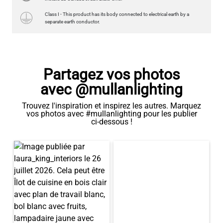
Partagez vos photos
avec @mullanlighting
Trouvez l'inspiration et inspirez les autres. Marquez
vos photos avec #mullanlighting pour les publier
ci-dessous !
AMPOULE LED FILAMENT MIROIR CHROMÉ DIMMABLE E27 4W
2300K 280LM 9,5CM
28,41 US$