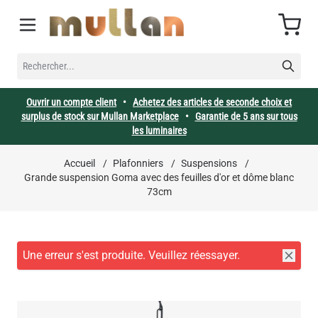
Allez au contenu
Cart
RECHERCHER...
Ouvrir un compte client
•
Achetez des articles de seconde choix et
surplus de stock sur Mullan Marketplace
•
Garantie de 5 ans sur tous
les luminaires
Accueil
/
Plafonniers
/
Suspensions
/
Grande suspension Goma avec des feuilles d'or et dôme blanc
73cm