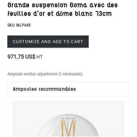
SKU:
MLP448
CUSTOMIZE AND ADD TO CART
971,75 US$
HT
Ampoule vendue séparément (1 nécessaire).
Ampoules recommandées
Afficher Plus